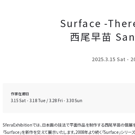
Surface -There
西尾早苗 Sana
2025.3.15 Sat - 2
作家在廊日
3.15 Sat - 3.18 Tue / 3.28 Fri - 3.30 Sun
SferaExhibitionでは、日本画の技法で平面作品を制作する西尾早苗の
「Surface」を新作を交えて展示いたします。2008年より続く「Surfac