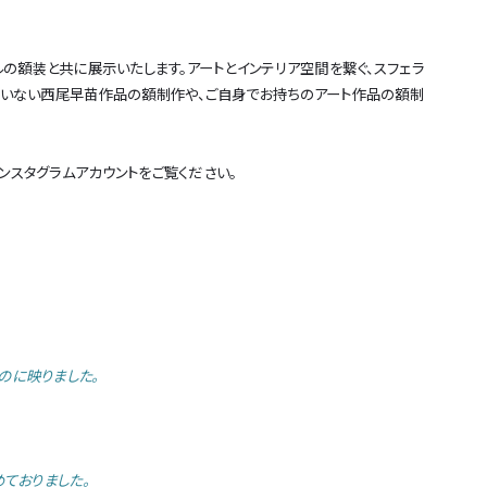
の額装と共に展示いたします。アートとインテリア空間を繋ぐ、スフェラ
ていない西尾早苗作品の額制作や、ご自身でお持ちのアート作品の額制
スタグラムアカウントをご覧ください。
。
のに映りました。
ておりました。