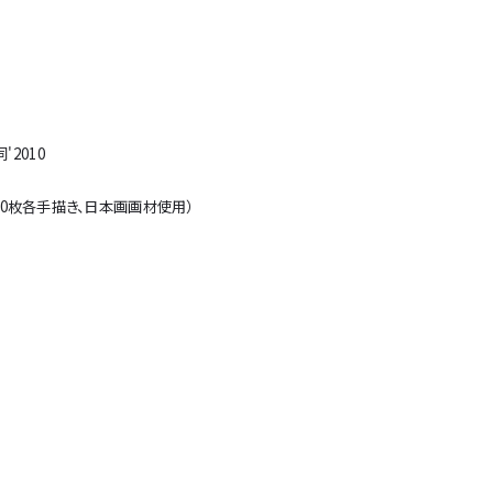
同'2010
定300枚各手描き、日本画画材使用）