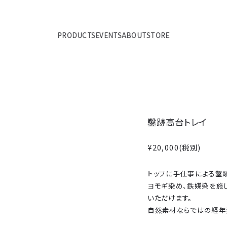
PRODUCTS
EVENTS
ABOUT
STORE
鑿跡高台トレイ
¥20,000
(税別)
トップに手仕事による鑿
ヨモギ染め、鉄媒染を施
いただけます。
自然素材ならではの経年