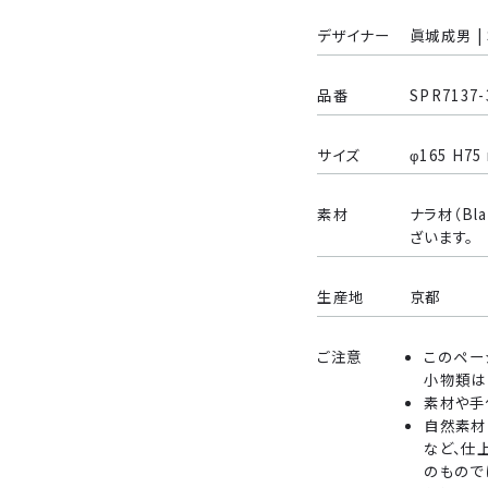
デザイナー
眞城成男 | S
品番
SPR7137-
サイズ
φ165 H75
素材
ナラ材（B
ざいます。
生産地
京都
ご注意
このペ
小物類は
素材や手
自然素材
など、仕
のもので