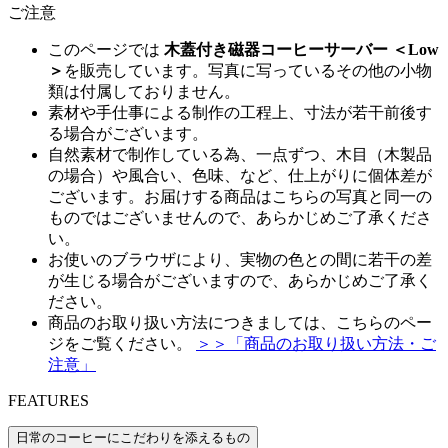
ご注意
このページでは
木蓋付き磁器コーヒーサーバー ＜Low
＞
を販売しています。写真に写っているその他の小物
類は付属しておりません。
素材や手仕事による制作の工程上、寸法が若干前後す
る場合がございます。
自然素材で制作している為、一点ずつ、木目（木製品
の場合）や風合い、色味、など、仕上がりに個体差が
ございます。お届けする商品はこちらの写真と同一の
ものではございませんので、あらかじめご了承くださ
い。
お使いのブラウザにより、実物の色との間に若干の差
が生じる場合がございますので、あらかじめご了承く
ださい。
商品のお取り扱い方法につきましては、こちらのペー
ジをご覧ください。
＞＞「商品のお取り扱い方法・ご
注意」
FEATURES
日常のコーヒーにこだわりを添えるもの