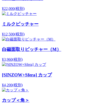
¥22,000
(税別)
ミルクピッチャー
¥12,500
(税別)
白磁面取りピッチャー（M）
¥3,960
(税別)
[SINZOW+Sfera] カップ
¥4,200
(税別)
カップ＜角＞