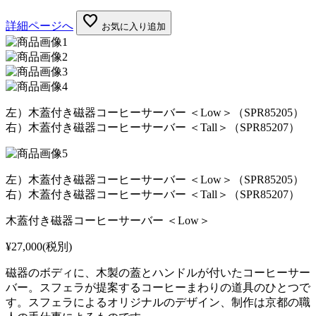
favorite
詳細ページへ
お気に入り追加
左）木蓋付き磁器コーヒーサーバー ＜Low＞（SPR85205）
右）木蓋付き磁器コーヒーサーバー ＜Tall＞（SPR85207）
左）木蓋付き磁器コーヒーサーバー ＜Low＞（SPR85205）
右）木蓋付き磁器コーヒーサーバー ＜Tall＞（SPR85207）
木蓋付き磁器コーヒーサーバー ＜Low＞
¥27,000
(税別)
磁器のボディに、木製の蓋とハンドルが付いたコーヒーサー
バー。スフェラが提案するコーヒーまわりの道具のひとつで
す。スフェラによるオリジナルのデザイン、制作は京都の職