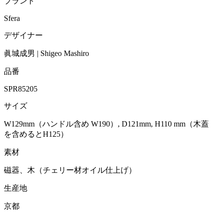
ブランド
Sfera
デザイナー
眞城成男 | Shigeo Mashiro
品番
SPR85205
サイズ
W129mm（ハンドル含め W190）, D121mm, H110 mm（木蓋
を含めるとH125）
素材
磁器、木（チェリー材オイル仕上げ）
生産地
京都