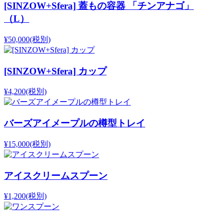
[SINZOW+Sfera] 蓋もの容器 「チンアナゴ」
（L）
¥50,000
(税別)
[SINZOW+Sfera] カップ
¥4,200
(税別)
バーズアイメープルの樽型トレイ
¥15,000
(税別)
アイスクリームスプーン
¥1,200
(税別)