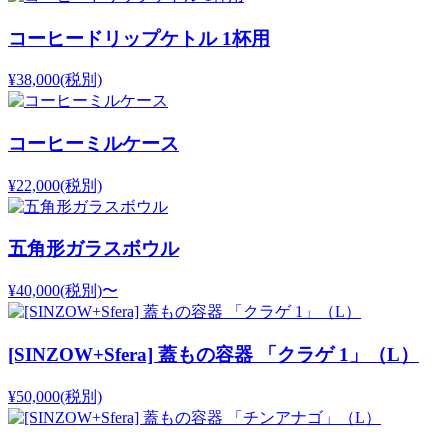
コーヒードリップケトル 1杯用
¥38,000
(税別)
コーヒーミルケース
¥22,000
(税別)
五角形ガラスボウル
¥40,000
(税別)
〜
[SINZOW+Sfera] 蓋もの容器 「クラゲ 1」（L）
¥50,000
(税別)