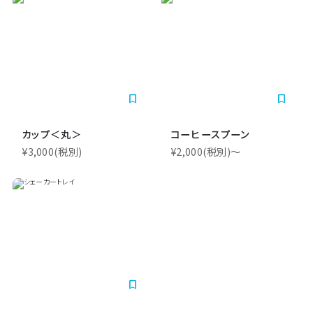
bookmark_border
bookmark_border
カップ＜丸＞
コーヒースプーン
¥3,000
(税別)
¥2,000
(税別)
〜
bookmark_border