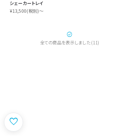
シェーカートレイ
¥13,500
(税別)
〜
check_circle
全ての商品を表示しました
(
11
)
favorite