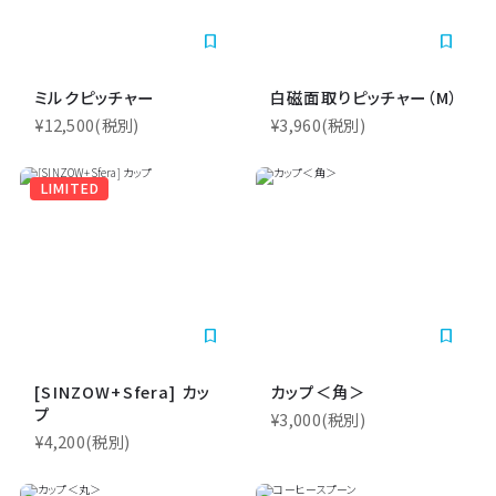
bookmark_border
bookmark_border
ミルクピッチャー
白磁面取りピッチャー（M）
¥12,500
(税別)
¥3,960
(税別)
LIMITED
bookmark_border
bookmark_border
[SINZOW+Sfera] カッ
カップ＜角＞
プ
¥3,000
(税別)
¥4,200
(税別)