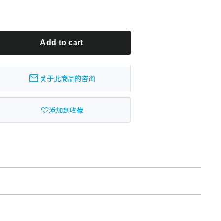
mail
关于此商品的咨询
添加到收藏
favorite_border