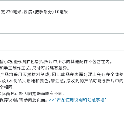
，宽220毫米，厚度（把手部分）10毫米
售
小巧、圆形、纯白色扇子
。照片中所示的其他配件不包含在内。
和手工制作工艺，尺寸可能略有差异。
产品均采用天然材料制成，因此成品在表面处理上会存在个体差
木纹（木制品）、质地和颜色。请注意，您收到的产品可能与照片中的
全相同。
实际颜色可能因浏览器而略有不同。
保养说明，请参阅此页面。
>>“产品使用说明和注意事项”