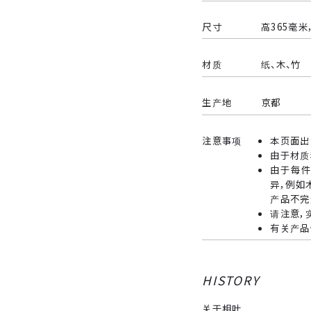
尺寸
高365毫米
材质
纸、木、竹
生产地
京都
注意事项
本页面出
由于材质
由于每件
异，例如
产品不完
请注意，
有关产品
HISTORY
关于相叶