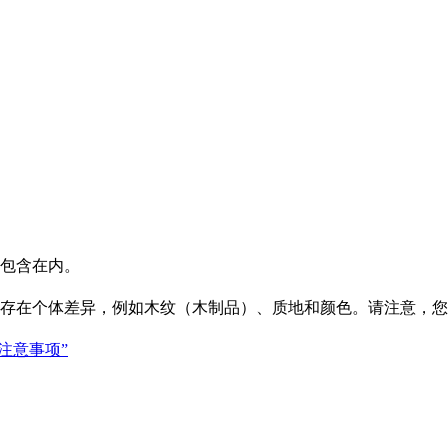
包含在内。
存在个体差异，例如木纹（木制品）、质地和颜色。请注意，您
注意事项”