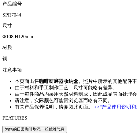
产品编号
SPR7044
尺寸
Φ108 H120mm
材质
铜
注意事项
本页面出售
咖啡研磨器收纳盒
。照片中所示的其他配件不
由于材料和手工制作工艺，尺寸可能略有差异。
由于每件商品均采用天然材料制成，因此成品表面处理会
请注意，实际颜色可能因浏览器而略有不同。
有关产品保养说明，请参阅此页面。
>>“产品使用说明和
FEATURES
为您的日常咖啡增添一丝优雅气息