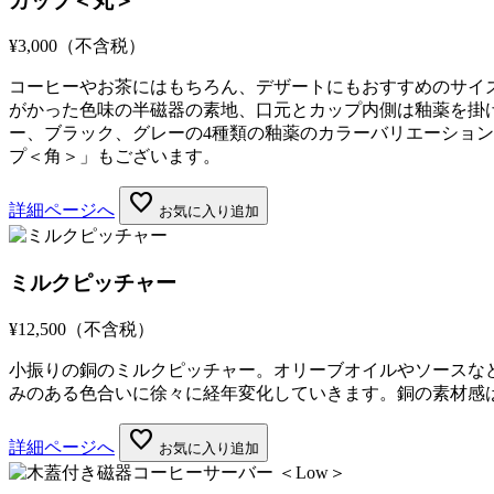
カップ＜丸＞
¥3,000
（不含税）
コーヒーやお茶にはもちろん、デザートにもおすすめのサイ
がかった色味の半磁器の素地、口元とカップ内側は釉薬を掛
ー、ブラック、グレーの4種類の釉薬のカラーバリエーショ
プ＜角＞」もございます。
favorite
詳細ページへ
お気に入り追加
ミルクピッチャー
¥12,500
（不含税）
小振りの銅のミルクピッチャー。オリーブオイルやソースな
みのある色合いに徐々に経年変化していきます。銅の素材感
favorite
詳細ページへ
お気に入り追加