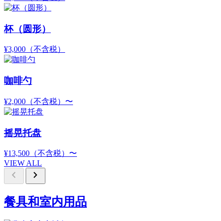
杯（圆形）
¥3,000
（不含税）
咖啡勺
¥2,000
（不含税）
〜
摇晃托盘
¥13,500
（不含税）
〜
VIEW ALL
chevron_left
chevron_right
餐具和室内用品