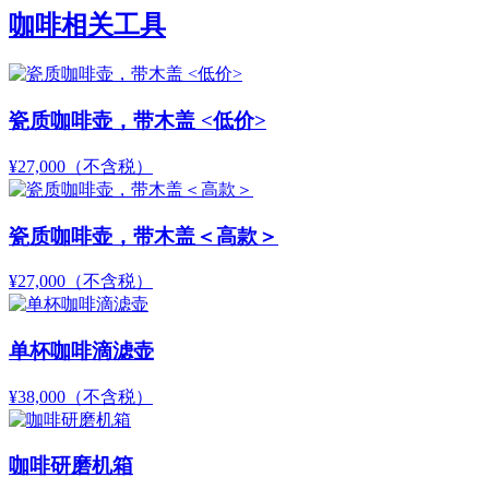
咖啡相关工具
瓷质咖啡壶，带木盖 <低价>
¥27,000
（不含税）
瓷质咖啡壶，带木盖＜高款＞
¥27,000
（不含税）
单杯咖啡滴滤壶
¥38,000
（不含税）
咖啡研磨机箱