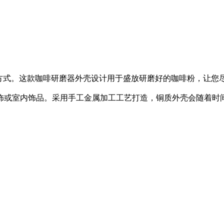
新方式。这款咖啡研磨器外壳设计用于盛放研磨好的咖啡粉，让您
饰或室内饰品。采用手工金属加工工艺打造，铜质外壳会随着时