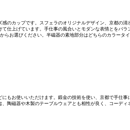
ズ感のカップです。スフェラのオリジナルデザイン、京都の清水
けて仕上げています。手仕事の風合いとモダンな表情とをバラン
ンからお選びください。半磁器の素地部分はどちらのカラータイ
どにもお使いいただけます。鍛金の技術を使い、京都で手仕事
は、陶磁器や木製のテーブルウェアとも相性が良く、コーディ