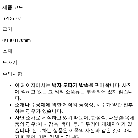
제품 코드
SPR6107
크기
Φ130 H70mm
소재
도자기
주의사항
이 페이지에서는
백자 모따기 밥솥
을 판매합니다. 사진
에 찍히고 있는 그 외의 소품류는 부속되어 있지 않습니
다.
소재나 수공예에 의한 제작의 공정상, 치수가 약간 전후
하는 경우가 있습니다.
자연 소재로 제작하고 있기 때문에, 한점씩, 나뭇결(목제
품의 경우)이나 감촉, 색미, 등, 마무리에 개체차이가 있
습니다. 신고하는 상품은 이쪽의 사진과 같은 것이 아니
기 때문에, 미리 양해 바랍니다.