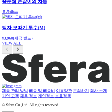
속눈썹 손잡이의 차통
参考商品
백자 모따기 투수(M)
¥3,960
(세금 별도)
VIEW ALL
chevron_left
chevron_right
제품 관리 방법
배송 및 배송비
이용약관
문의하기
회사 소개
기업 고객
채용 정보
개인정보 보호정책
© Sfera Co.,Ltd. All rights reserved.