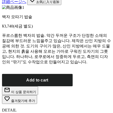
詳細ページへ
お気に入り追加
백자 모따기 밥솥
¥3,740
(세금 별도)
푸르스름한 백자의 밥솥. 약간 두꺼운 구조가 단정한 소재의
질감에 부드러운 느낌을주고 있습니다. 제작은 산인 지방의 수
공에 의한 것. 도기의 구이가 많은, 산인 지방에서는 매우 드물
고, 현지의 흙을 사용해 오르는 가마로 구워진 도자기의 그릇
입니다. 하나하나, 로쿠로에서 정중하게 두르고, 측면의 디자
인의 “깎기”도 수작업으로 만들어지고 있습니다.
mail
이 상품 문의하기
favorite_border
즐겨찾기에 추가
DETAIL