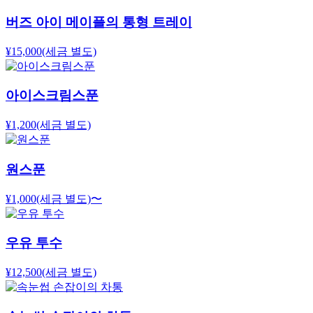
버즈 아이 메이플의 통형 트레이
¥15,000
(세금 별도)
아이스크림스푼
¥1,200
(세금 별도)
원스푼
¥1,000
(세금 별도)
〜
우유 투수
¥12,500
(세금 별도)