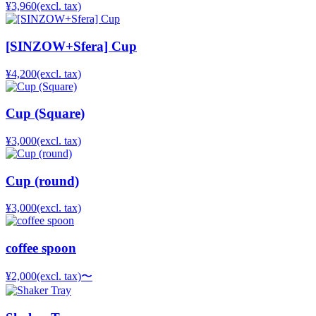
¥3,960
(excl. tax)
[SINZOW+Sfera] Cup
¥4,200
(excl. tax)
Cup (Square)
¥3,000
(excl. tax)
Cup (round)
¥3,000
(excl. tax)
coffee spoon
¥2,000
(excl. tax)
〜