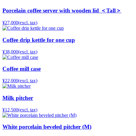
Porcelain coffee server with wooden lid ＜Tall＞
¥27,000
(excl. tax)
Coffee drip kettle for one cup
¥38,000
(excl. tax)
Coffee mill case
¥22,000
(excl. tax)
Milk pitcher
¥12,500
(excl. tax)
White porcelain beveled pitcher (M)