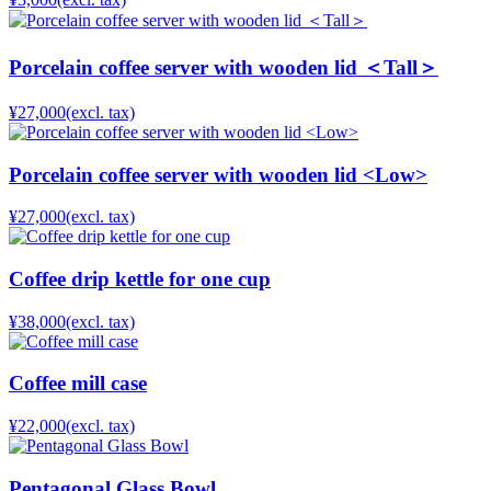
Porcelain coffee server with wooden lid ＜Tall＞
¥27,000
(excl. tax)
Porcelain coffee server with wooden lid <Low>
¥27,000
(excl. tax)
Coffee drip kettle for one cup
¥38,000
(excl. tax)
Coffee mill case
¥22,000
(excl. tax)
Pentagonal Glass Bowl