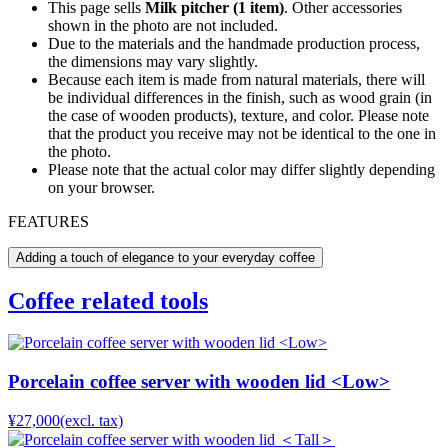
This page sells
Milk pitcher (1 item)
. Other accessories
shown in the photo are not included.
Due to the materials and the handmade production process,
the dimensions may vary slightly.
Because each item is made from natural materials, there will
be individual differences in the finish, such as wood grain (in
the case of wooden products), texture, and color. Please note
that the product you receive may not be identical to the one in
the photo.
Please note that the actual color may differ slightly depending
on your browser.
FEATURES
Adding a touch of elegance to your everyday coffee
Coffee related tools
Porcelain coffee server with wooden lid <Low>
¥27,000
(excl. tax)