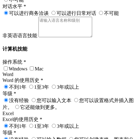
对话水平
*
可以进行商务洽谈
可以进行日常对话
不可能
非英语语言技能
计算机技能
操作系统
*
Windows
Mac
Word
Word 的使用历史
*
不到1年
1至3年
3年或以上
等级
*
没有经验
您可以输入文本
您可以设置格式并插入图
片。
它还能做到更多。
Excel
Excel的使用历史
*
不到1年
1至3年
3年或以上
等级
*