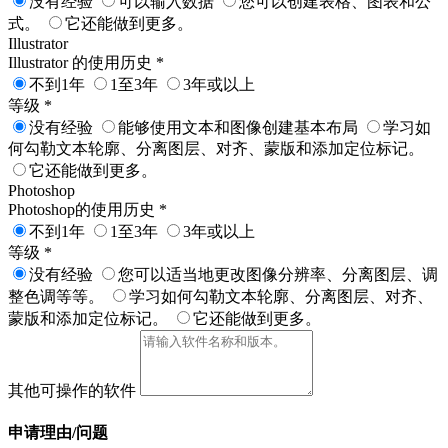
没有经验
可以输入数据
您可以创建表格、图表和公
式。
它还能做到更多。
Illustrator
Illustrator 的使用历史
*
不到1年
1至3年
3年或以上
等级
*
没有经验
能够使用文本和图像创建基本布局
学习如
何勾勒文本轮廓、分离图层、对齐、蒙版和添加定位标记。
它还能做到更多。
Photoshop
Photoshop的使用历史
*
不到1年
1至3年
3年或以上
等级
*
没有经验
您可以适当地更改图像分辨率、分离图层、调
整色调等等。
学习如何勾勒文本轮廓、分离图层、对齐、
蒙版和添加定位标记。
它还能做到更多。
其他可操作的软件
申请理由/问题