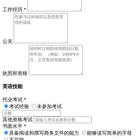
工作经历
*
公关
执照和资格
英语技能
托业考试
*
考试经验
未参加考试
其他资格考试
书面水平
*
具备阅读和撰写商务文件的能力
能够读写简单的字母
不可能