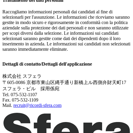
Trattamento dei dati personali
Raccogliamo informazioni personali dai candidati al fine di
selezionarli per l'assunzione. Le informazioni che riceviamo saranno
gestite in modo sicuro e rigorosamente in conformità con la politica
aziendale sulla protezione dei dati personali e non saranno utilizzate
per scopi diversi dalla selezione. Le informazioni sui candidati
selezionati saranno gestite come dati dei dipendenti dopo il loro
inserimento in azienda. Le informazioni sui candidati non selezionati
saranno immediatamente eliminate.
Dettagli di contatto/Dettagli dell'applicazione
株式会社 スフェラ
〒605-0086 京都市東山区縄手通り新橋上ル西側弁財天町17
スフェラ・ビル 採用係宛
Tel. 075-532-1107
Fax. 075-532-1109
Mail.
recruit@ricordi-sfera.com