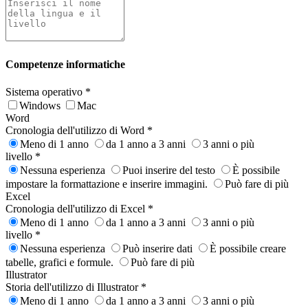
Competenze informatiche
Sistema operativo
*
Windows
Mac
Word
Cronologia dell'utilizzo di Word
*
Meno di 1 anno
da 1 anno a 3 anni
3 anni o più
livello
*
Nessuna esperienza
Puoi inserire del testo
È possibile
impostare la formattazione e inserire immagini.
Può fare di più
Excel
Cronologia dell'utilizzo di Excel
*
Meno di 1 anno
da 1 anno a 3 anni
3 anni o più
livello
*
Nessuna esperienza
Può inserire dati
È possibile creare
tabelle, grafici e formule.
Può fare di più
Illustrator
Storia dell'utilizzo di Illustrator
*
Meno di 1 anno
da 1 anno a 3 anni
3 anni o più