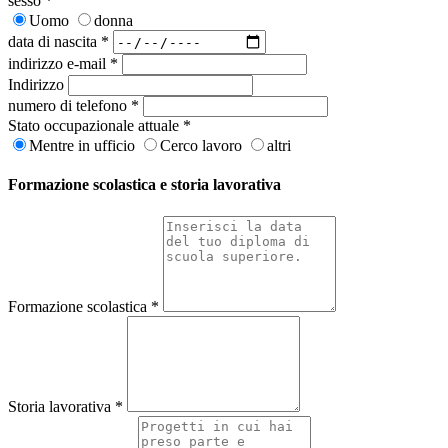
sesso
*
Uomo
donna
data di nascita
*
indirizzo e-mail
*
Indirizzo
numero di telefono
*
Stato occupazionale attuale
*
Mentre in ufficio
Cerco lavoro
altri
Formazione scolastica e storia lavorativa
Formazione scolastica
*
Storia lavorativa
*