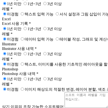
1년 미만
1년~3년
3년 이상
레벨
*
미경험
텍스트 입력 가능
서식 설정과 그림 삽입이 가
Excel
Excel 사용 기록
*
1년 미만
1년~3년
3년 이상
레벨
*
미경험
데이터 입력 가능
테이블 작성, 그래프 및 계산
Illustrator
Illustrator 사용 내역
*
1년 미만
1년~3년
3년 이상
레벨
*
미경험
텍스트, 이미지를 사용한 기초적인 레이아웃을 할
Photoshop
Photoshop 사용 내역
*
1년 미만
1년~3년
3년 이상
레벨
*
미경험
이미지 해상도의 적절한 변경, 레이어 분할, 색조 
상기 이외의 조작 가능한 소프트웨어