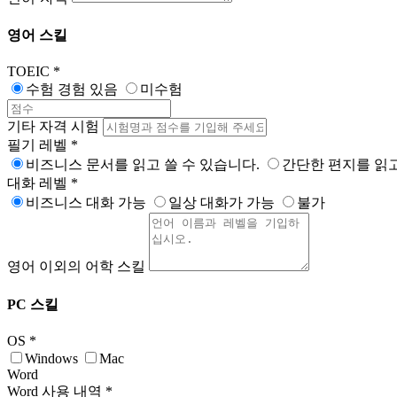
영어 스킬
TOEIC
*
수험 경험 있음
미수험
기타 자격 시험
필기 레벨
*
비즈니스 문서를 읽고 쓸 수 있습니다.
간단한 편지를 읽고
대화 레벨
*
비즈니스 대화 가능
일상 대화가 가능
불가
영어 이외의 어학 스킬
PC 스킬
OS
*
Windows
Mac
Word
Word 사용 내역
*