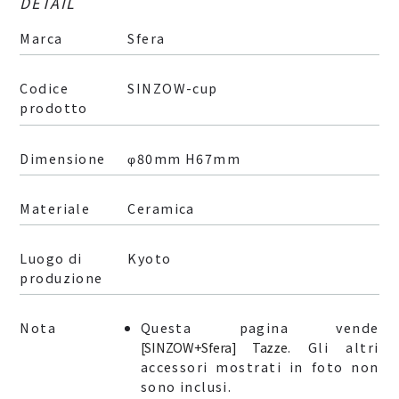
DETAIL
Marca
Sfera
Codice
SINZOW-cup
prodotto
Dimensione
φ80mm H67mm
Materiale
Ceramica
Luogo di
Kyoto
produzione
Nota
Questa pagina vende
[SINZOW+Sfera] Tazze
. Gli altri
accessori mostrati in foto non
sono inclusi.