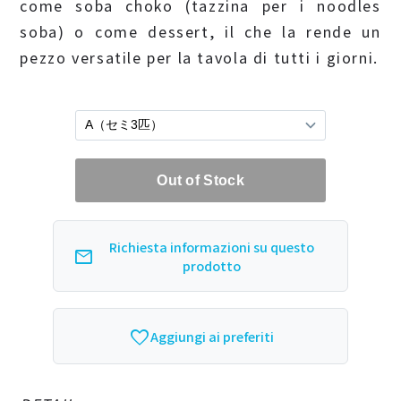
come soba choko (tazzina per i noodles
soba) o come dessert, il che la rende un
pezzo versatile per la tavola di tutti i giorni.
Richiesta informazioni su questo
mail
prodotto
favorite_border
Aggiungi ai preferiti