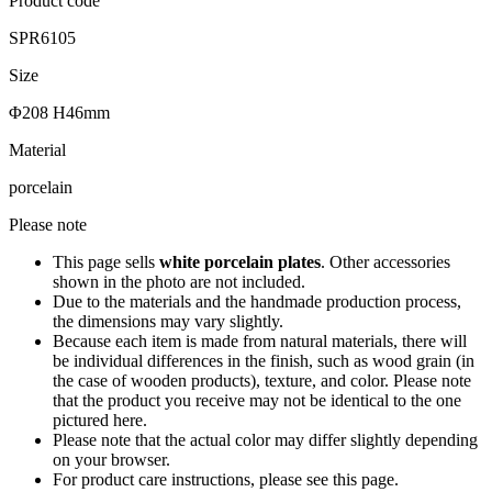
Product code
SPR6105
Size
Φ208 H46mm
Material
porcelain
Please note
This page sells
white porcelain plates
. Other accessories
shown in the photo are not included.
Due to the materials and the handmade production process,
the dimensions may vary slightly.
Because each item is made from natural materials, there will
be individual differences in the finish, such as wood grain (in
the case of wooden products), texture, and color. Please note
that the product you receive may not be identical to the one
pictured here.
Please note that the actual color may differ slightly depending
on your browser.
For product care instructions, please see this page.