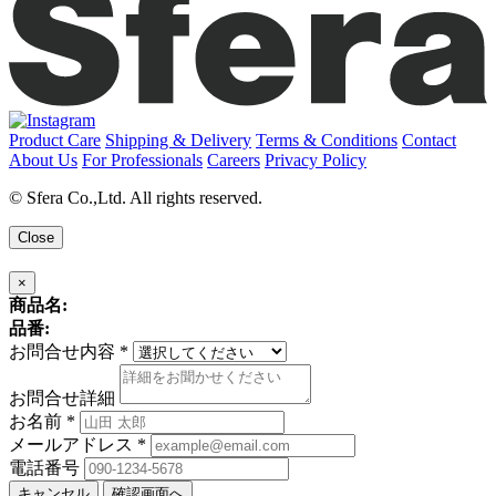
Product Care
Shipping & Delivery
Terms & Conditions
Contact
About Us
For Professionals
Careers
Privacy Policy
© Sfera Co.,Ltd. All rights reserved.
Close
×
商品名:
品番:
お問合せ内容
*
お問合せ詳細
お名前
*
メールアドレス
*
電話番号
キャンセル
確認画面へ