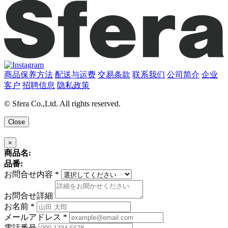
商品保养方法
配送与运费
交易条款
联系我们
公司简介
企业
客户
招聘信息
隐私政策
© Sfera Co.,Ltd. All rights reserved.
Close
×
商品名:
品番:
お問合せ内容
*
お問合せ詳細
お名前
*
メールアドレス
*
電話番号