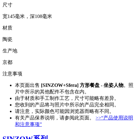
尺寸
宽145毫米，深108毫米
材质
陶瓷
生产地
京都
注意事项
本页面出售
[SINZOW+Sfera] 方形餐盘 - 坐姿人物
。照
片中所示的其他配件不包含在内。
由于材质和手工制作工艺，尺寸可能略有差异。
您收到的产品将与照片中所示的产品完全相同。
请注意，实际颜色可能因浏览器而略有不同。
有关产品保养说明，请参阅此页面。
>>“产品使用说明
和注意事项”
SINZOW系列