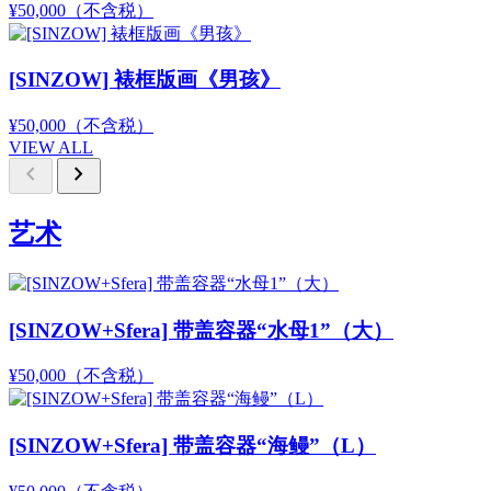
¥50,000
（不含税）
[SINZOW] 裱框版画《男孩》
¥50,000
（不含税）
VIEW ALL
chevron_left
chevron_right
艺术
[SINZOW+Sfera] 带盖容器“水母1”（大）
¥50,000
（不含税）
[SINZOW+Sfera] 带盖容器“海鳗”（L）