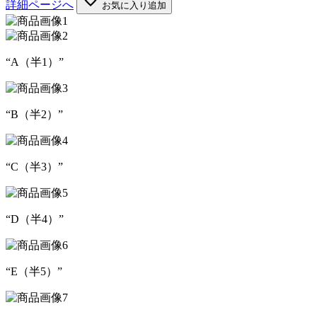
詳細ページへ
お気に入り追加
“A（半1）”
“B（半2）”
“C（半3）”
“D（半4）”
“E（半5）”