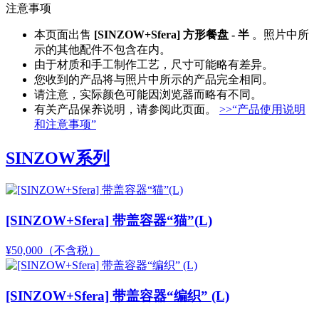
注意事项
本页面出售
[SINZOW+Sfera] 方形餐盘 - 半
。照片中所
示的其他配件不包含在内。
由于材质和手工制作工艺，尺寸可能略有差异。
您收到的产品将与照片中所示的产品完全相同。
请注意，实际颜色可能因浏览器而略有不同。
有关产品保养说明，请参阅此页面。
>>“产品使用说明
和注意事项”
SINZOW系列
[SINZOW+Sfera] 带盖容器“猫”(L)
¥50,000
（不含税）
[SINZOW+Sfera] 带盖容器“编织” (L)