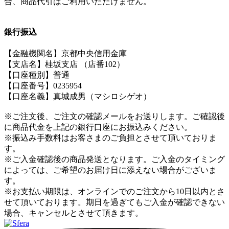
合、商品代引はご利用いただけません。
銀行振込
【金融機関名】京都中央信用金庫
【支店名】桂坂支店 （店番102）
【口座種別】普通
【口座番号】0235954
【口座名義】真城成男（マシロシゲオ）
※ご注文後、ご注文の確認メールをお送りします。ご確認後
に商品代金を上記の銀行口座にお振込みください。
※振込み手数料はお客さまのご負担とさせて頂いておりま
す。
※ご入金確認後の商品発送となります。ご入金のタイミング
によっては、ご希望のお届け日に添えない場合がございま
す。
※お支払い期限は、オンラインでのご注文から10日以内とさ
せて頂いております。期日を過ぎてもご入金が確認できない
場合、キャンセルとさせて頂きます。