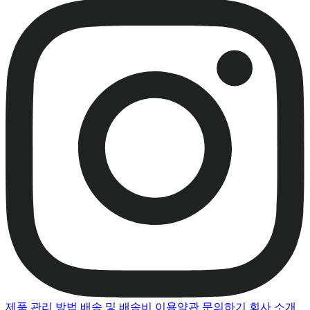
제품 관리 방법
배송 및 배송비
이용약관
문의하기
회사 소개