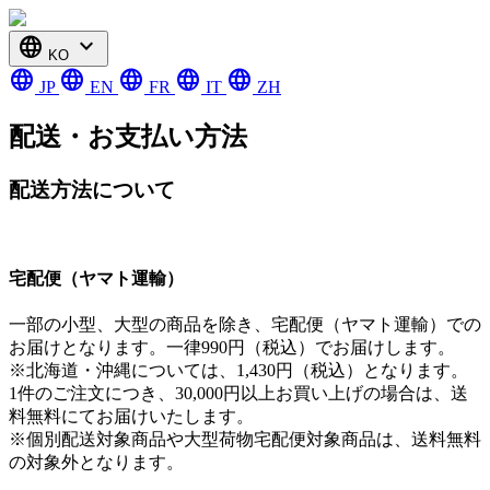
language
expand_more
KO
language
language
language
language
language
JP
EN
FR
IT
ZH
配送・お支払い方法
配送方法について
宅配便（ヤマト運輸）
一部の小型、大型の商品を除き、宅配便（ヤマト運輸）での
お届けとなります。一律990円（税込）でお届けします。
※北海道・沖縄については、1,430円（税込）となります。
1件のご注文につき、30,000円以上お買い上げの場合は、送
料無料にてお届けいたします。
※個別配送対象商品や大型荷物宅配便対象商品は、送料無料
の対象外となります。