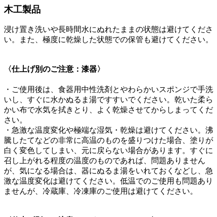
木工製品
浸け置き洗いや長時間水にぬれたままの状態は避けてくださ
い。また、極度に乾燥した状態での保管も避けてください。
〈仕上げ別のご注意：漆器〉
・ご使用後は、食器用中性洗剤とやわらかいスポンジで手洗
いし、すぐに水かぬるま湯ですすいでください。乾いた柔ら
かい布で水気を拭きとり、よく乾燥させてからしまってくだ
さい。
・急激な温度変化や極端な湿気・乾燥は避けてください。沸
騰したてなどの非常に高温のものを盛りつけた場合、塗りが
白く変色してしまい、元に戻らない場合があります。すぐに
召し上がれる程度の温度のものであれば、問題ありません
が、気になる場合は、器にぬるま湯をいれておくなどし、急
激な温度変化は避けてください。低温でのご使用も問題あり
ませんが、冷蔵庫、冷凍庫のご使用は避けてください。