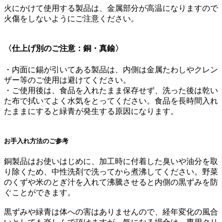
火にかけて使用する製品は、金属部分が高温になりますので
火傷をしないようにご注意ください。
〈仕上げ別のご注意：銅・真鍮〉
・内面に錫が引いてある製品は、内側は金属たわしやクレン
ザー等のご使用は避けてください。
・ご使用後は、食品を入れたまま保存せず、洗った後は乾い
た布で拭いてよく水気をとってください。食品を長時間入れ
たままにすると緑青が発生する原因になります。
お手入れ方法のご参考
銅製品はお使いはじめに、加工時に付着した臭いや油分を取
り除くため、中性洗剤で洗ってから煮沸してください。野菜
のくずや米のとぎ汁を入れて沸騰させると内側の黒ずみを防
ぐことができます。
黒ずみや緑青は体への害はありませんので、経年変化の風合