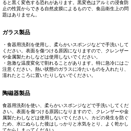
ると黒く変色する恐れがあります。黒変色はアルミの浸食防
止の性質からできる自然皮膜によるもので、食品衛生上の問
題はありません。
ガラス製品
・食器用洗剤を使用し、柔らかいスポンジなどで手洗いして
ください。表面を傷つける原因になりますので、クレンザー
や金属製たわしなどは使用しないでください。
・急激な温度変化で割れることがあります。特に急冷にはご
注意ください。熱い状態のガラスに冷たいものを入れたり、
濡れたところに置いたりしないでください。
陶磁器製品
食器用洗剤を使い、柔らかいスポンジなどで手洗いしてくだ
さい。表面を傷つける原因になりますので、クレンザーや金
属製たわしなどは使用しないでください。カビの発生を防ぐ
ため、水にぬらした後はしっかりと水気をとり、よく乾かし
てからしまってください。