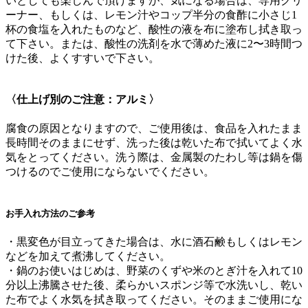
いとしても楽しんで頂けますが、気になる場合は、専用クリ
ーナー、もしくは、レモン汁やコップ半分の食酢に小さじ1
杯の食塩を入れたものなど、酸性の液を布に塗布し拭き取っ
て下さい。または、酸性の洗剤を水で薄めた液に2〜3時間つ
けた後、よくすすいで下さい。
〈仕上げ別のご注意：アルミ〉
腐食の原因となりますので、ご使用後は、食品を入れたまま
長時間そのままにせず、洗った後は乾いた布で拭いてよく水
気をとってください。洗う際は、金属製のたわし等は鍋を傷
つけるのでご使用にならないでください。
お手入れ方法のご参考
・黒変色が目立ってきた場合は、水に酒石鹸もしくはレモン
などを加えて煮沸してください。
・鍋のお使いはじめは、野菜のくずや米のとぎ汁を入れて10
分以上沸騰させた後、柔らかいスポンジ等で水洗いし、乾い
た布でよく水気を拭き取ってください。そのままご使用にな