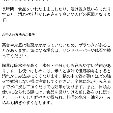
長時間、食品をいれたままにしたり、浸け置き洗いをしたり
すると、汚れや洗剤がしみ込んで臭いやカビの原因となりま
す。
お手入れ方法のご参考
高台や糸底は釉薬がかかっていないため、ザラつきがあるこ
とがあります。気になる場合は、サンドペーパーや砥石で擦
ってください。
陶器は吸水性が高く、水分・油分がしみ込みやすい特徴があ
ります。お使いはじめには、米のとぎ汁で煮沸消毒をすると
汚れがしみ込みにくくなります。鍋の中で器が動くほどの強
火で煮沸しない様に注意してください。全体に水がしみ入る
まで水に浸して頂くだけでも効果があります。また、日頃お
使いになられる際には、食品を盛りつける前に器を水に浸す
と、しっとりした鮮やさが得られ、料理の水分・油分のしみ
込みも防ぎやすくなります。