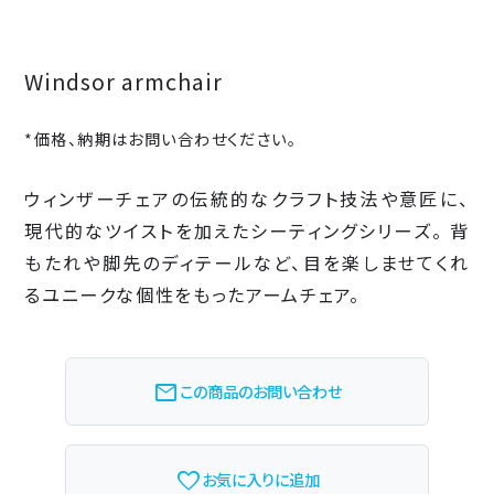
Windsor armchair
*価格、納期はお問い合わせください。
ウィンザーチェアの伝統的なクラフト技法や意匠に、
現代的なツイストを加えたシーティングシリーズ。 背
もたれや脚先のディテールなど、目を楽しませてくれ
るユニークな個性をもったアームチェア。
mail
この商品のお問い合わせ
favorite_border
お気に入りに追加