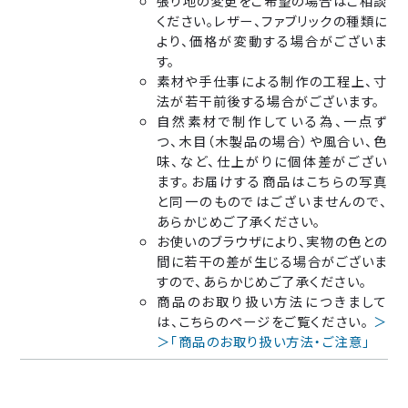
張り地の変更をご希望の場合はご相談
ください。レザー、ファブリックの種類に
より、価格が変動する場合がございま
す。
素材や手仕事による制作の工程上、寸
法が若干前後する場合がございます。
自然素材で制作している為、一点ず
つ、木目（木製品の場合）や風合い、色
味、など、仕上がりに個体差がござい
ます。お届けする商品はこちらの写真
と同一のものではございませんので、
あらかじめご了承ください。
お使いのブラウザにより、実物の色との
間に若干の差が生じる場合がございま
すので、あらかじめご了承ください。
商品のお取り扱い方法につきまして
は、こちらのページをご覧ください。
＞
＞「商品のお取り扱い方法・ご注意」